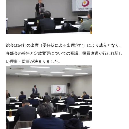
総会は54社の出席（委任状による出席含む）により成立となり、
各部会の報告と定款変更についての審議、役員改選が行われ新し
い理事・監事が決まりました。