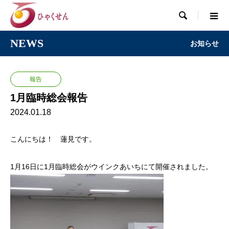

NEWS
お知らせ
報告
1月臨時総会報告
2024.01.18
こんにちは！ 蓮見です。
1月16日に1月臨時総会がウインクあいちにて開催されました。