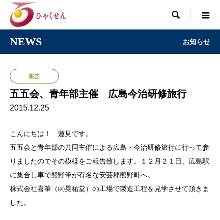

NEWS
お知らせ
報告
五五会、青年部主催 広島今治研修旅行
2015.12.25
こんにちは！ 蓮見です。
五五会と青年部の共同主催による広島・今治研修旅行に行って参
りましたのでその模様をご報告致します。１２月２１日、広島駅
に集合し車で熊野筆が有名な安芸郡熊野町へ。
株式会社喜筆（㈱晃祐堂）の工場で製造工程を見学させて頂きま
した。