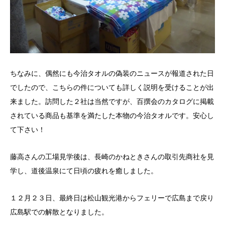
ちなみに、偶然にも今治タオルの偽装のニュースが報道された日
でしたので、こちらの件についても詳しく説明を受けることが出
来ました。訪問した２社は当然ですが、百撰会のカタログに掲載
されている商品も基準を満たした本物の今治タオルです。安心し
て下さい！
藤高さんの工場見学後は、長崎のかねときさんの取引先商社を見
学し、道後温泉にて日頃の疲れを癒しました。
１２月２３日、最終日は松山観光港からフェリーで広島まで戻り
広島駅での解散となりました。