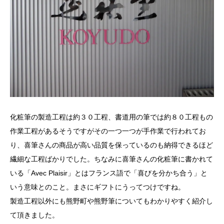
化粧筆の製造工程は約３０工程、書道用の筆では約８０工程もの
作業工程があるそうですがその一つ一つが手作業で行われてお
り、喜筆さんの商品が高い品質を保っているのも納得できるほど
繊細な工程ばかりでした。ちなみに喜筆さんの化粧筆に書かれて
いる「Avec Plaisir」とはフランス語で「喜びを分かち合う」と
いう意味とのこと。まさにギフトにうってつけですね。
製造工程以外にも熊野町や熊野筆についてもわかりやすく紹介し
て頂きました。