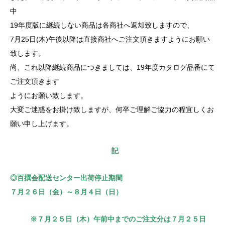
中
19年度版に継続しない商品は各商社へ返却致しますので、
7月25日(木)午後以降は直接商社へご注文頂きますようにお願い
致します。
尚、これ以降継続商品につきましては、19年度カタログ品番にて
ご注文頂きます
ようにお願い致します。
大変ご迷惑をお掛け致しますが、何卒ご理解ご協力の程宜しくお
願い申し上げます。
記
◎百撰会配送センター出荷停止期間
７月２６日（金）～８月４日（日）
※７月２５日（木）午前中までのご注文分は７月２５日